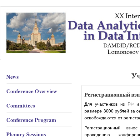
Уч
News
Conference Overview
Регистрационный взн
Committees
Для участников из РФ и
размере 3000 рублей за о
освобождаются от регистр
Conference Program
Регистрационный взно
Plenary Sessions
проведению конфере