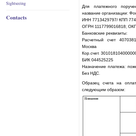
Sightseeing
Для платежного поруче
название организации: Фо
Contacts
ИНН 7713429797/ КПП 77
ОГРН 1117799016818; ОК
Банковские реквизиты:
Расчетный счет 407038
Москва
Кор.счет. 30101810400000
БИК 044525225
Назначение платежа: пож
Без НДС.
Образец счета на оплат
следующим образом: